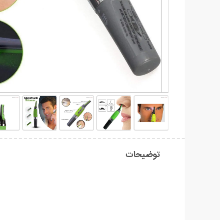
توضیحات