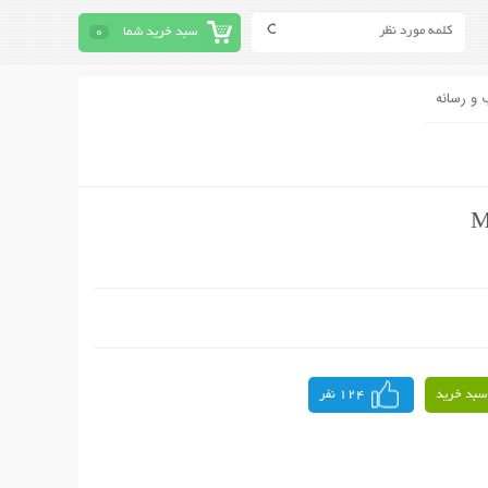
سبد خرید شما
0
 و رسانه
سبد خرید
124 نفر