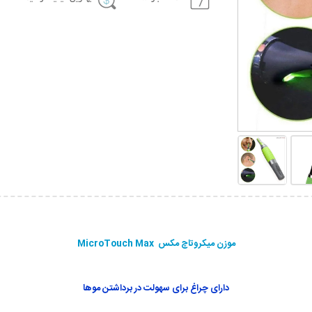
موزن میکروتاچ مکس MicroTouch Max
دارای چراغ برای سهولت در برداشتن موها