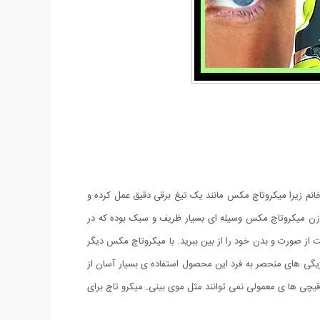
انم زیرا میکروتاچ مکس مانند یک تیغ برقی دقیق عمل کرده و
موزن میکروتاچ مکس وسیله ای بسیار ظریف و سبک بوده که در
 از صورت و بدن خود را از بین ببرید. با میکروتاچ مکس دیگر
ژیگی های منحصر به فرد این محصول استفاده ی بسیار آسان از
 قیچی ها ی معمولی نمی توانند مثل موی بینی. میکرو تاچ برای