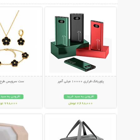
نمایش توضیحات بیشتر
نمایش توضیحات 
پاوربانک فراری 10000 میلی آمپر
ست سرویس طرح و
افزودن به سبد خرید
افزودن به سبد 
2,698,000 تومان
998,000 تومان
نمایش توضیحات بیشتر
نمایش توضیحات 