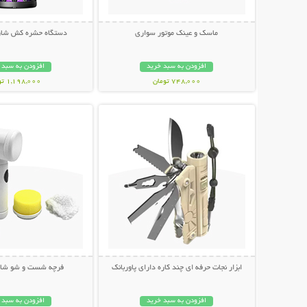
ماسک و عینک موتور سواری
دستگاه حشره کش شار
افزودن به سبد خرید
افزودن به سبد 
748,000 تومان
1,198,000 تومان
نمایش توضیحات بیشتر
نمایش توضیحات 
ابزار نجات حرفه ای چند کاره دارای پاوربانک
فرچه شست و شو شارژی c
افزودن به سبد خرید
افزودن به سبد 