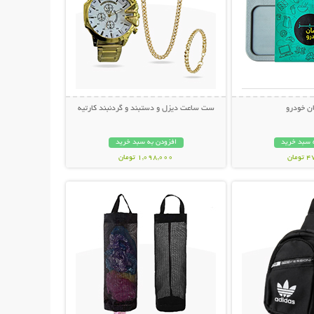
ان خودرو
ست ساعت دیزل و دستبند و گردنبند کارتیه
 سبد خرید
افزودن به سبد خرید
مان
1,098,000 تومان
حات بیشتر
نمایش توضیحات بیشتر