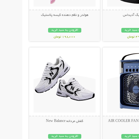
بگ آدیداس
هولدر و نظم دهنده کیسه پلاستیک
 سبد خرید
افزودن به سبد خرید
مان
198,000 تومان
حات بیشتر
نمایش توضیحات بیشتر
کفش مردانه New Balance
 سبد خرید
افزودن به سبد خرید