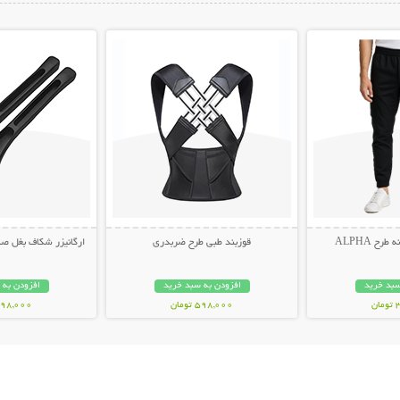
ات بیشتر
نمایش توضیحات بیشتر
نمایش توضیح
ح ALPHA
قوزبند طبی طرح ضربدری
ارگانیزر شکاف بغل صندلی 
سبد خرید
افزودن به سبد خرید
افزودن به 
ن
598,000 تومان
498,000 توم