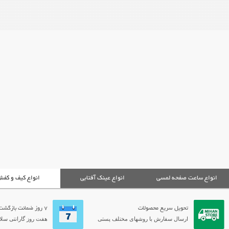
انواع ساعت صفحه لمسی
انواع عینک آفتابی
انواع کیف و کف
تحویل سریع محصولات
7 روز ضمانت بازگشت
ارسال سفارش با روشهای مختلف پستی
هفت روز گارانتی سلام