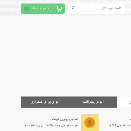
سبد خرید شما
0
ش
انواع زیورآلات
انواع چراغ اضطراری
تضمین بهترین قیمت
ت تمامی کالا ها
عرضه تمامی محصولات با بهترین قیمت ها