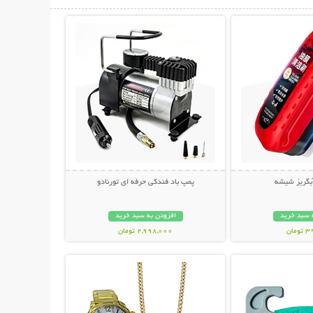
حات بیشتر
نمایش توضیحات بیشتر
آبگریز شیشه
پمپ باد فندکی حرفه ای تورنادو
 سبد خرید
افزودن به سبد خرید
مان
2,998,000 تومان
حات بیشتر
نمایش توضیحات بیشتر