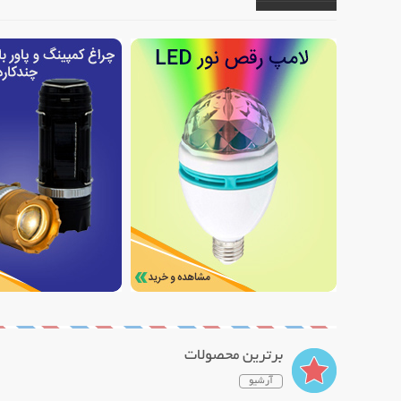
برترین محصولات
آرشیو