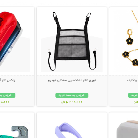
بیشتر
نمایش توضیحات بیشتر
نمایش توضی
نکلیف
توری نظم دهنده بین صندلی خودرو
واکس نانو 
خرید
افزودن به سبد خرید
افزودن به
498,000 تومان
398,000 تو
بیشتر
نمایش توضیحات بیشتر
نمایش توضی