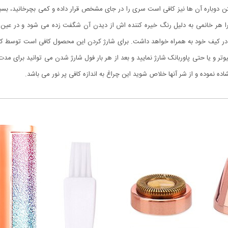
ختن دوباره آن ها نیز کافی است سری را در جای مشخص قرار داده و کمی بچرخانید، ب
را هر خانمی به دلیل رنگ خیره کننده اش از دیدن آن شگفت زده می شود و در عین ح
در کیف خود به همراه خواهد داشت. برای شارژ کردن این محصول کافی است توسط کابل
تر و یا حتی پاوربانک شارژ نمایید و بعد از هر بار فول شارژ شدن می توانید برای مدت
اده نموده و از شر آنها خلاص شوید این چراغ به اندازه کافی پر نور می باشد.