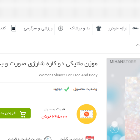
لوازم خودرو
مد و پوشاک
ورزشی و سرگرمی
کتاب
ات
موزن ماتیکی دو کاره شارژی صورت و ب
Womens Shaver For Face And Body
قیمت محصول
افزودن به 
798,000 تومان
ضمانت بازگشت
بهترین کیفیت و قیمت