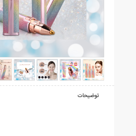
توضیحات