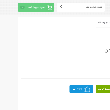
سبد خرید شما
0
 و رسانه
دن
سبد خرید
277 نفر