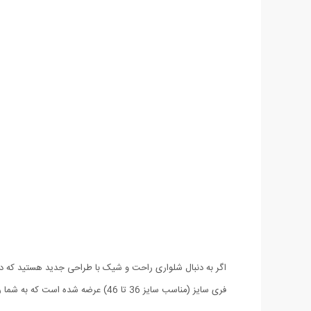
فری سایز (مناسب سایز 36 تا 46) عرضه شده است که به شما راحتی را در عین خوش استایل بودن هدیه می دهد.