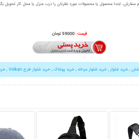
سفارش، ابتدا محصول یا محصولات مورد نظرتان را درب منزل یا محل کار تحویل بگیری
قیمت :
59000 تومان
سلش
,
خرید شلوار
,
خرید شلوار مردانه
,
خرید پوشاک
,
خرید شلوار طرح Volkan
,
خری
بیشتر
نمایش توضیحات بیشتر
نمایش توضی