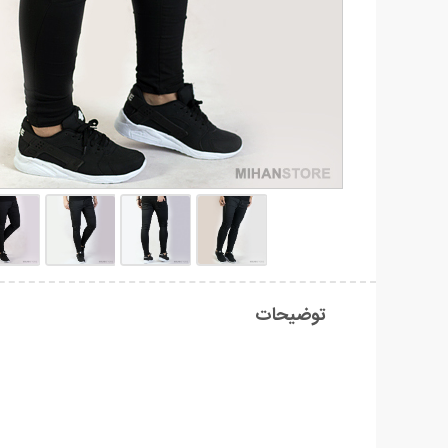
توضیحات