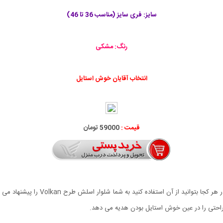
سایز: فری سایز (مناسب 36 تا 46)
رنگ: مشکی
انتخاب آقایان خوش استایل
قیمت :
59000 تومان