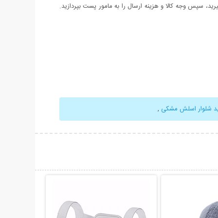
د، سپس وجه کالا و هزینه ارسال را به مامور پست بپردازید.
د شلوار اسلش مشکی
,
حات بیشتر
نمایش توضیحات بیشتر