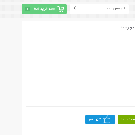
سبد خرید شما
0
 و رسانه
سبد خرید
153 نفر