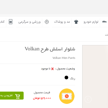
لوازم خودرو
مد و پوشاک
ورزشی و سرگرمی
کتاب
ات
شلوار اسلش طرح Volkan
Volkan Men Pants
رنگ
قیمت محصول
افزودن به 
59,000 تومان