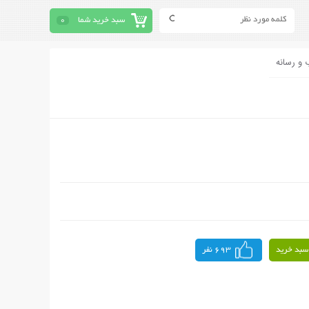
سبد خرید شما
0
 و رسانه
سبد خرید
693 نفر