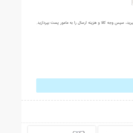
د، سپس وجه کالا و هزینه ارسال را به مامور پست بپردازید.
حات بیشتر
نمایش توضیحات بیشتر