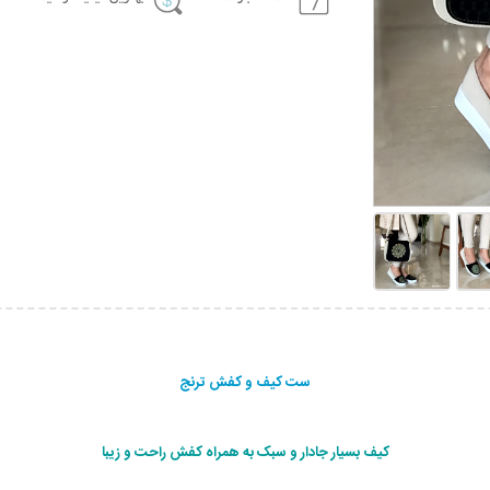
ست کیف و کفش ترنج
کيف بسيار جادار و سبک به همراه کفش راحت و زیبا