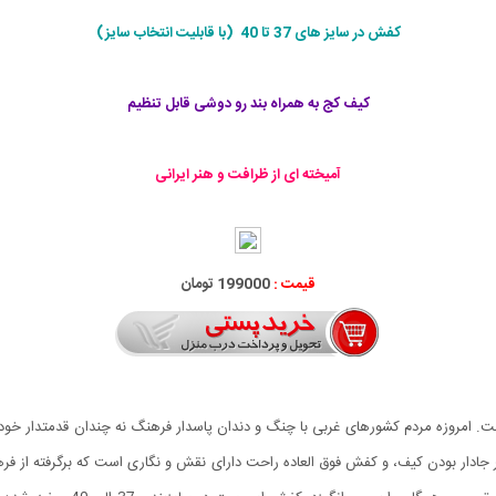
کفش در سایز های 37 تا 40 (با قابليت انتخاب سايز)
کیف کج به همراه بند رو دوشی قابل تنظیم
آمیخته ای از ظرافت و هنر ایرانی
قیمت :
199000 تومان
روزه مردم کشورهای غربی با چنگ و دندان پاسدار فرهنگ نه چندان قدمتدار خود هست
ر بودن کیف، و کفش فوق العاده راحت دارای نقش و نگاری است که برگرفته از فرهنگ 