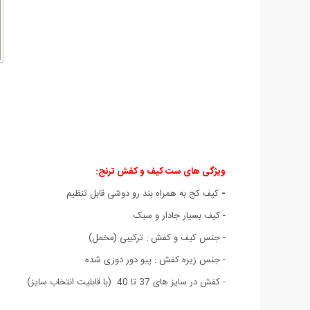
ویژگی های ست کیف و کفش ترنج:
-
کیف کج به همراه بند رو دوشی قابل تنظیم
- کيف بسيار جادار و سبک
- جنس کیف و کفش : ترکیبی (مخمل)
- جنس زیره کفش : پیو دور دوزی شده
- کفش در سایز های 37 تا 40 (با قابليت انتخاب سايز)