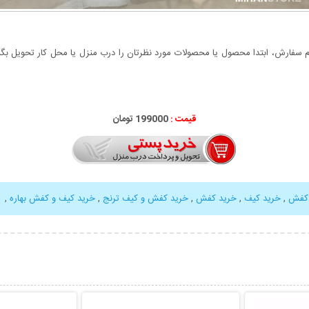
سفارش، ابتدا محصول یا محصولات مورد نظرتان را درب منزل یا محل کار تحویل بگیری
قیمت :
199000 تومان
 کفش
,
خرید کیف
,
خرید کفش
,
خرید کفش و کیف ترنج
,
خرید کیف و کفش بهاره
,
بیشتر
نمایش توضیحات بیشتر
نمایش توضی