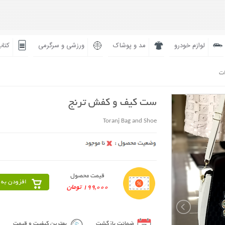
لوازم خودرو
مد و پوشاک
ورزشی و سرگرمی
کتاب
ات
ست کیف و کفش ترنج
Toranj Bag and Shoe
قیمت محصول
افزودن به 
199,000 تومان
ضمانت بازگشت
بهترین کیفیت و قیمت