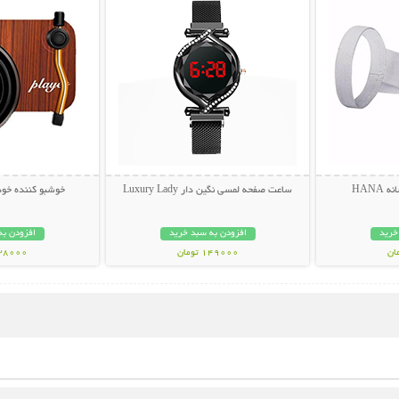
HANA
ساعت صفحه لمسی نگین دار Luxury Lady
خوشبو کننده خود
خرید
افزودن به سبد خرید
افزودن به
149000 تومان
338000 تو