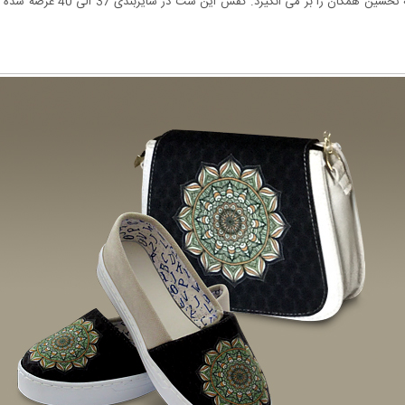
دنیا مورد پسند همگان است و زیب