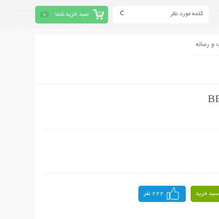
سبد خرید شما
0
 و رسانه
سبد خرید
222 نفر