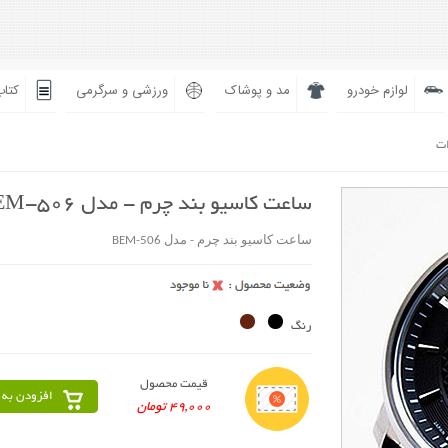
لوازم خودرو
مد و پوشاک
ورزشی و سرگرمی
کتاب
ات
ساعت کاسیو بند چرم - مدل BEM-506
ساعت کاسیو بند چرم - مدل BEM-506
رنگ
قیمت محصول
افزودن به 
49,000 تومان