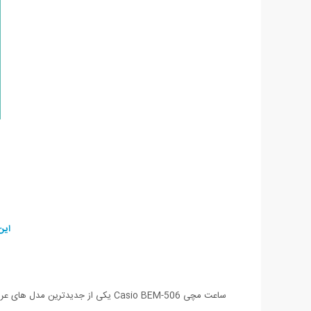
این ساعت در 2 رنگ