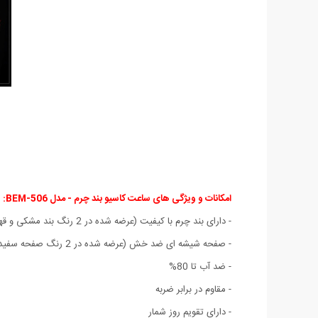
امکانات و ویژگی های ساعت کاسیو بند چرم - مدل BEM-506:
- دارای بند چرم با کیفیت (عرضه شده در 2 رنگ بند مشکی و قهوه ای)
- صفحه شیشه ای ضد خش (عرضه شده در 2 رنگ صفحه سفید و مشکی)
- ضد آب تا 80%
- مقاوم در برابر ضربه
- دارای تقویم روز شمار