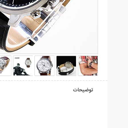
توضیحات