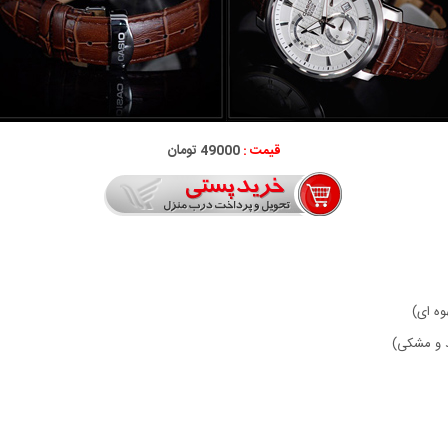
قیمت :
49000 تومان