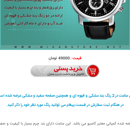
قیمت :
49000 تومان
 بند مشکی و قهوه ای و همچنین صفحه سفید و مشکی عرضه شده است.
در هنگام ثبت سفارش در قسمت پیغام می توانید رنگ مورد نظر خود را ذکر کنید.