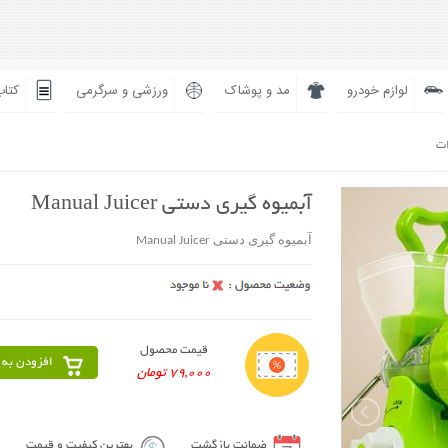
لوازم خودرو
مد و پوشاک
ورزشی و سرگرمی
کتاب
ات
آبمیوه گیری دستی Manual Juicer
آبمیوه گیری دستی Manual Juicer
قیمت محصول
افزودن به 
79,000 تومان
ضمانت بازگشت
بهترین کیفیت و قیمت