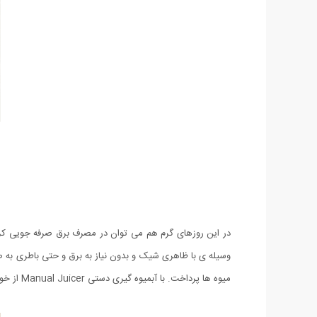
وسیله ی با ظاهری شیک و بدون نیاز به برق و حتی باطری به ص
میوه ها پرداخت. با آبمیوه گیری دستی Manual Juicer از خوردن آبمیوه های خنک و خانگی لذت ببرید.