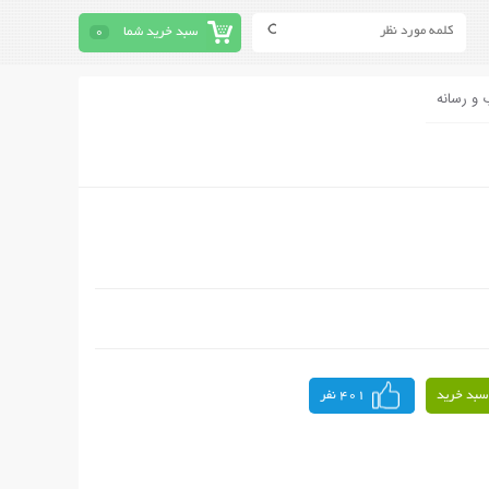
سبد خرید شما
0
 و رسانه
سبد خرید
401 نفر