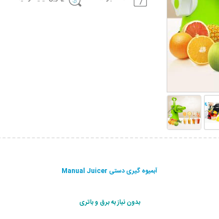
آبمیوه گیری دستی Manual Juicer
بدون نیاز به برق و باتری