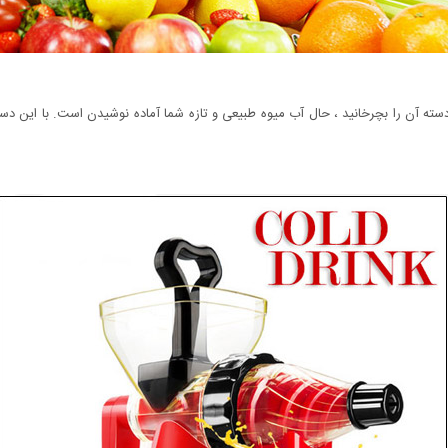
سته آن را بچرخانید ، حال آب میوه طبیعی و تازه شما آماده نوشیدن است. با اين د