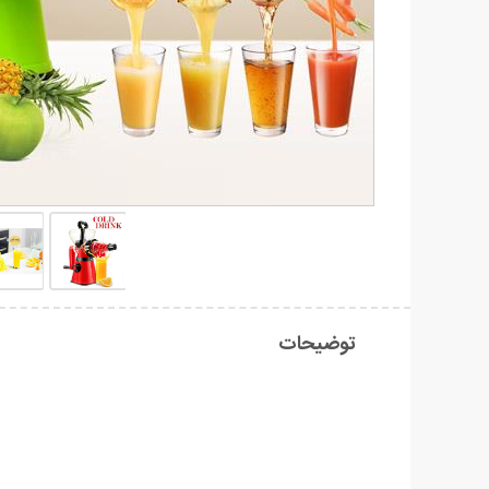
توضیحات