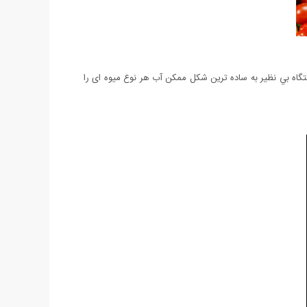
ستگاه بي نظير به ساده ترين شكل ممكن آب هر نوع میوه ای را