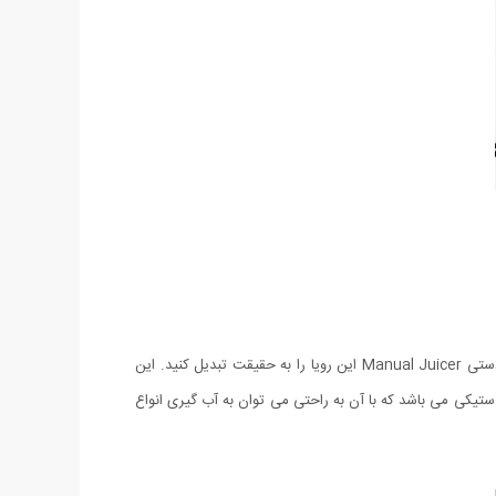
در این روزهای گرم هم می توان در مصرف برق صرفه جویی کرد و هم نوشیدنی های خنک و سالم خانگی را نوشید، شما می توانید با آبمیوه گیری دستی Manual Juicer این رویا را به حقیقت تبدیل کنید. این
تیکی می باشد که با آن به راحتی می توان به آب گیری انواع