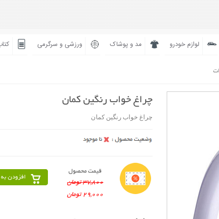
لوازم خودرو
مد و پوشاک
ورزشی و سرگرمی
کتاب
ات
چراغ خواب رنگین کمان
چراغ خواب رنگین کمان
قیمت محصول
افزودن به 
37,800 تومان
29,000 تومان