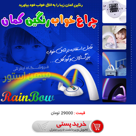
قیمت :
29000 تومان