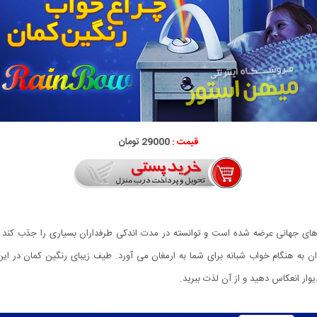
قیمت :
29000 تومان
زارهای جهانی عرضه شده است و توانسته در مدت اندکی طرفداران بسیاری را جذب کند
ه هنگام خواب شبانه برای شما به ارمغان می آورد. طیف زیبای رنگین كمان در این چ
ار انعكاس دهید و از آن لذت ببرید.