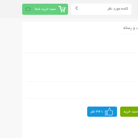
سبد خرید شما
0
 و رسانه
سبد خرید
341 نفر