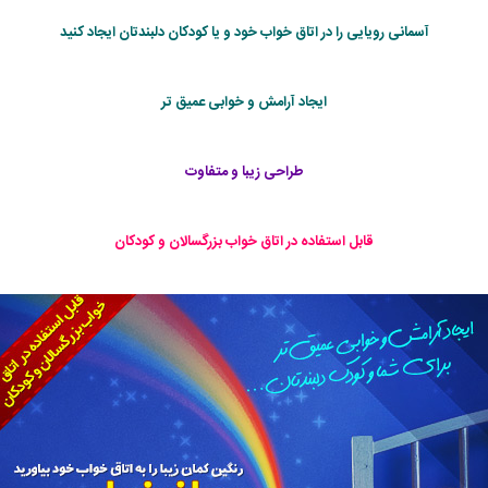
آسمانی رویایی را در اتاق خواب خود و یا کودکان دلبندتان ایجاد کنید
ایجاد آرامش و خوابی عمیق تر
طراحی زیبا و متفاوت
قابل استفاده در اتاق خواب بزرگسالان و كودكان