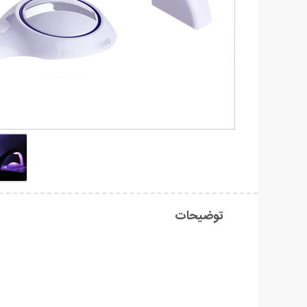
توضیحات