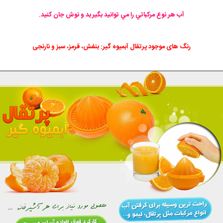
آب هر نوع مركباتي را مي توانيد بگيريد و نوش جان كنيد.
رنگ های موجود پرتقال آبمیوه گیر: بنفش، قرمز، سبز و نارنجی