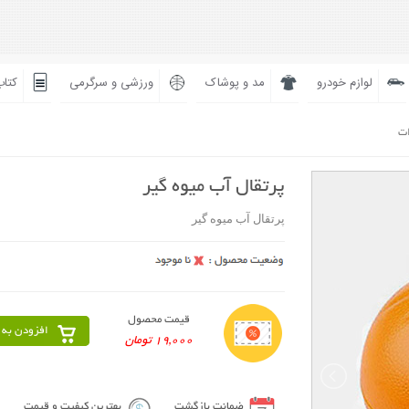
لوازم خودرو
مد و پوشاک
ورزشی و سرگرمی
کتاب
ات
پرتقال آب ميوه گير
پرتقال آب ميوه گير
قیمت محصول
افزودن به 
19,000 تومان
ضمانت بازگشت
بهترین کیفیت و قیمت