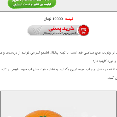
قیمت :
19000 تومان
ا از اولويت هاي سلامتي فرد است، با تهيه پرتقال آبليمو گير مي توانيد از دردسرها و
غيره کاربرد دارد.
جداگانه در داخل اين آب میوه گيری بگذاريد و فشار دهيد، حال آب میوه طبیعی و تازه 
 كنيد.