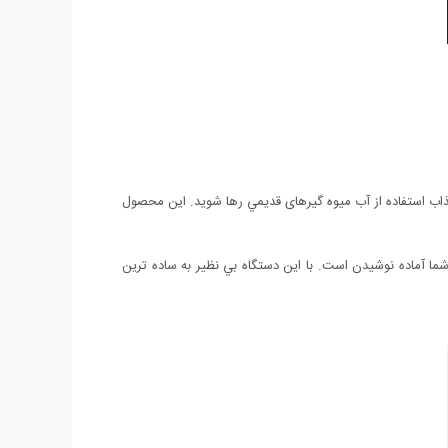
 عذاب استفاده از آب میوه گیرهای قديمي رها شويد. این محصول
شما آماده نوشیدن است. با اين دستگاه بي نظير به ساده ترين