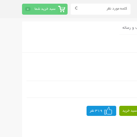
سبد خرید شما
0
 و رسانه
سبد خرید
319 نفر