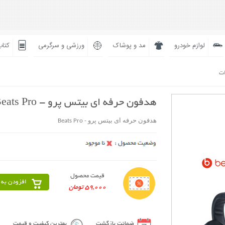
لوازم خودرو
مد و پوشاک
ورزشی و سرگرمی
کتاب
ات
هدفون حرفه ای بیتس پرو - Beats Pro
هدفون حرفه ای بیتس پرو - Beats Pro
قیمت محصول
افزودن به 
59,000 تومان
ضمانت بازگشت
بهترین کیفیت و قیمت