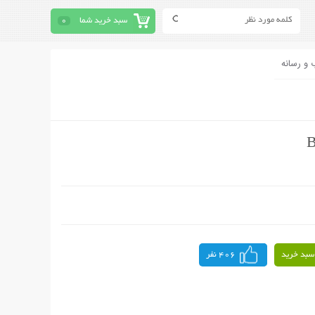
سبد خرید شما
0
 و رسانه
سبد خرید
406 نفر