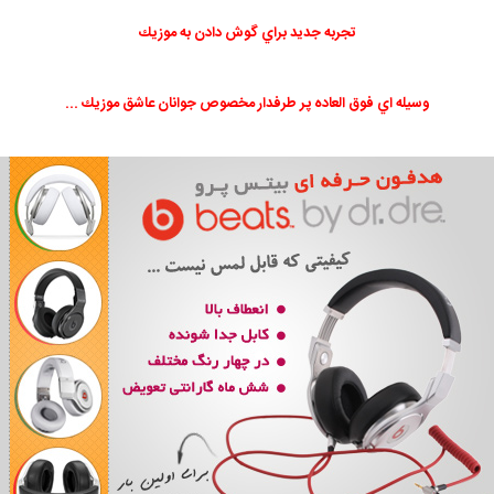
تجربه جديد براي گوش دادن به موزيك
وسيله اي فوق العاده پر طرفدار مخصوص جوانان عاشق موزيك ...