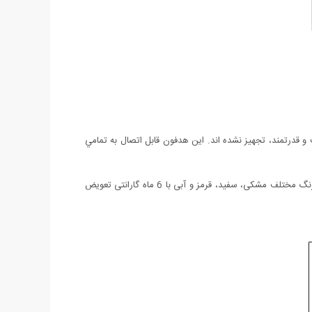
 قدرتمند، تجهيز نشده اند. این هدفون قابل اتصال به تمامي
هدفون بیتس پرو یکی از با کیفیت ترین و پر فروش ترین مدل های کمپانی معتبر بیتس می باشد. این هدفون دارای سیم جدا شونده بوده و در 4 رنگ مختلف مشکی، سفید، قرمز و آبی با 6 ماه گارانتی تعویض