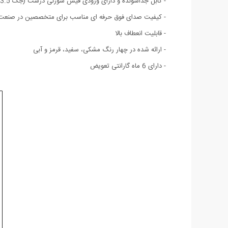
- کابل جداشونده و دارای ورودی فیش سوزنی درشت (جک 3.5)
- کیفیت صدای فوق حرفه ای مناسب برای متخصصین در صنعت
- قابلیت انعطاف بالا
- ارائه شده در چهار رنگ مشکی، سفید، قرمز و آبی
- دارای 6 ماه گارانتی تعویض