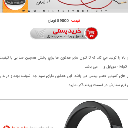
قیمت :
59000 تومان
لا را توليد مي كند كه تا کنون سایر هدفون ها براي پخش همچین صدایی با کیفیت و
فرم سفارش در قسمت پیغام ذکر نمایید.