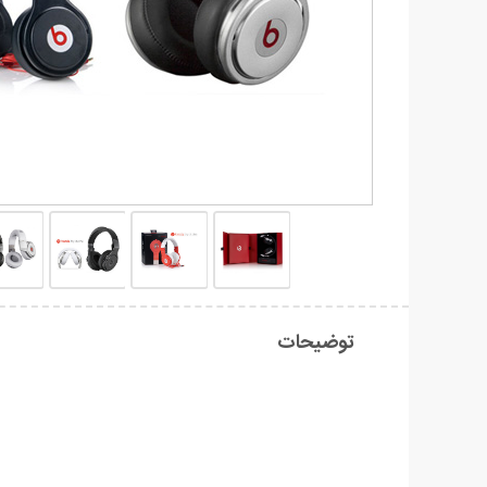
توضیحات