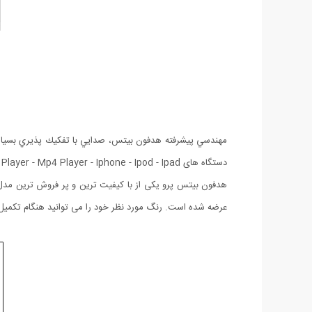
مهندسي پيشرفته هدفون بيتس، صدايي با تفكيك پذيري بسيار با
دستگاه های Mp3 Player - Mp4 Player - Iphone - Ipod - Ipad - موبایل و ... می باشد.
عرضه شده است. رنگ مورد نظر خود را می توانید هنگام تکمیل 