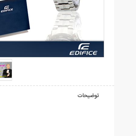
توضیحات