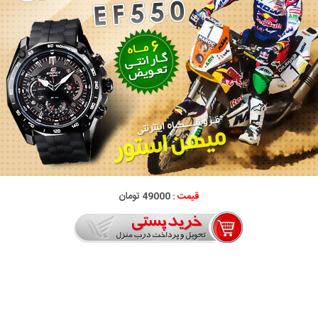
قیمت :
49000 تومان