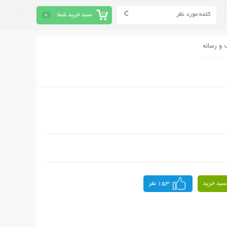
سبد خرید شما
0
 و رسانه
سبد خرید
153 نفر