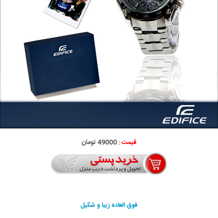
قیمت :
49000 تومان
فوق العاده زیبا و شکیل