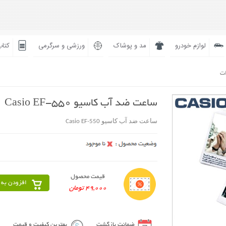
لوازم خودرو
مد و پوشاک
ورزشی و سرگرمی
کتاب
ات
ساعت ضد آب کاسیو Casio EF-550
ساعت ضد آب کاسیو Casio EF-550
قیمت محصول
افزودن به 
49,000 تومان
ضمانت بازگشت
بهترین کیفیت و قیمت