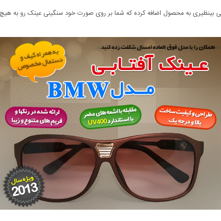
کی بینظیری به محصول اضافه کرده که شما بر روی صورت خود سنگینی عینک رو به هی