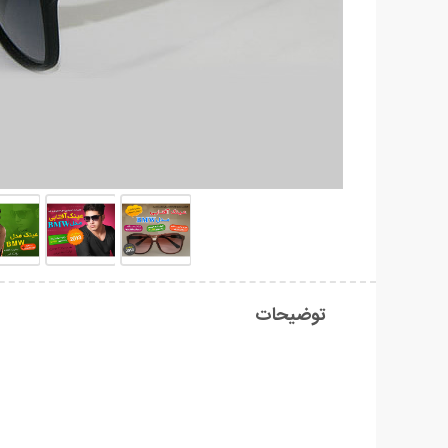
توضیحات