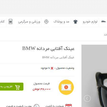
لوازم خودرو
مد و پوشاک
ورزشی و سرگرمی
کتاب
ات
عینک آفتابی مردانه BMW
عینک آفتابی مردانه BMW
قیمت محصول
افزودن به 
38,000 تومان
ضمانت بازگشت
بهترین کیفیت و قیمت