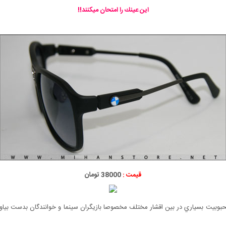
اين عينك را امتحان ميكنند!!
قیمت :
38000 تومان