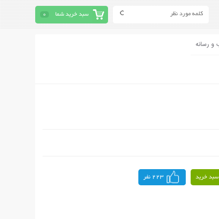
سبد خرید شما
0
 و رسانه
سبد خرید
223 نفر