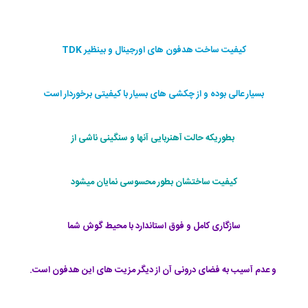
کیفیت ساخت هدفون های اورجینال و بینظیر TDK
بسیار عالی بوده و از چکشی های بسیار با کیفیتی برخوردار است
بطوریکه حالت آهنربایی آنها و سنگینی ناشی از
کیفیت ساختشان بطور محسوسی نمایان میشود
سازگاری کامل و فوق استاندارد با محیط گوش شما
و عدم آسیب به فضای درونی آن از دیگر مزیت های این هدفون است.