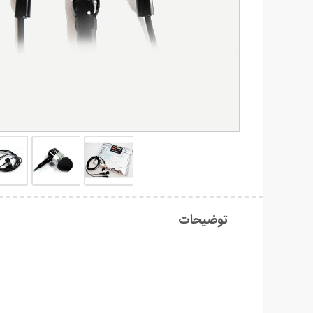
توضیحات