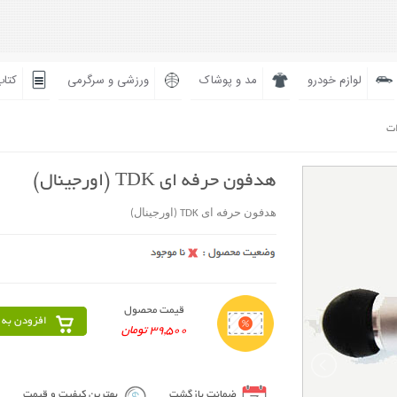
لوازم خودرو
مد و پوشاک
ورزشی و سرگرمی
کتاب
ات
هدفون حرفه ای TDK (اورجینال)
هدفون حرفه ای TDK (اورجینال)
قیمت محصول
افزودن به 
39,500 تومان
ضمانت بازگشت
بهترین کیفیت و قیمت