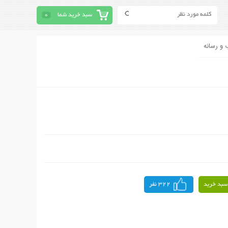
سبد خرید شما
0
 و رسانه
سبد خرید
322 نفر