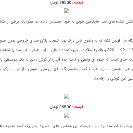
قیمت :
39500 تومان
الی، در بازار پخش کننده های صدا جایگاهی خوبی به خود اختصاص داده اند. بطوریکه برخی ا
اه ما ، اولین نکته که به وضوح قابل درک بود، کیفیت بالای صدای خروجی بدون هیچ 
وشی هایی همچون سری های گلکسی سامسونگ ، اچ تی سی ، سونی ، ال جی ، نوکیا ،
قیمت :
39500 تومان