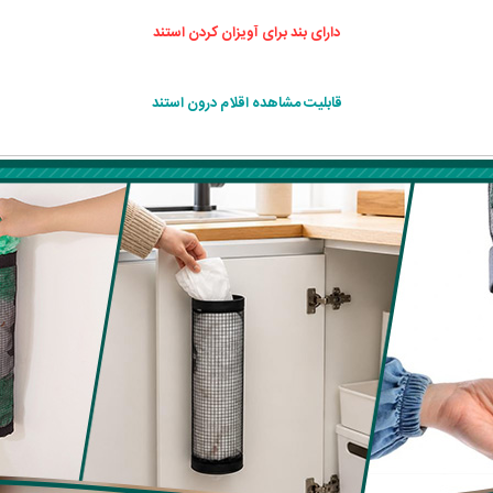
دارای بند برای آویزان کردن استند
قابلیت مشاهده اقلام درون استند