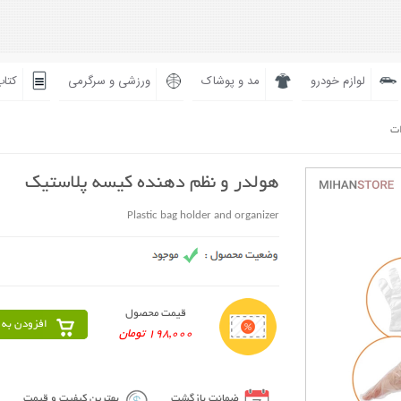
لوازم خودرو
مد و پوشاک
ورزشی و سرگرمی
کتاب
ات
هولدر و نظم دهنده کیسه پلاستیک
Plastic bag holder and organizer
قیمت محصول
افزودن به 
198,000 تومان
ضمانت بازگشت
بهترین کیفیت و قیمت