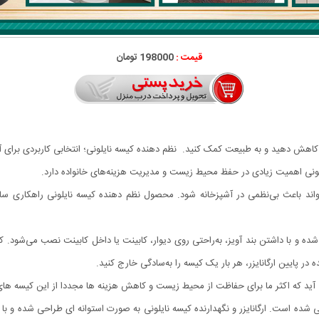
قیمت :
198000 تومان
ود کاهش دهید و به طبیعت کمک کنید. نظم دهنده کیسه نایلونی؛ انتخابی کاربردی برای
لونی اهمیت زیادی در حفظ محیط زیست و مدیریت هزینه‌های خانواده دارد.
اند باعث بی‌نظمی در آشپزخانه شود. محصول نظم دهنده کیسه نایلونی راهکاری ساد
ده و با داشتن بند آویز، به‌راحتی روی دیوار، کابینت یا داخل کابینت نصب می‌شود. 
 پایین ارگانایزر، هر بار یک کیسه را به‌سادگی خارج کنید.
آید که اکثر ما برای حفاظت از محیط زیست و کاهش هزینه ها مجددا از این کیسه های 
ده است. ارگانایزر و نگهدارنده کیسه نایلونی به صورت استوانه ای طراحی شده و با آو