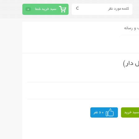
سبد خرید شما
0
 و رسانه
 دار)
سبد خرید
60 نفر