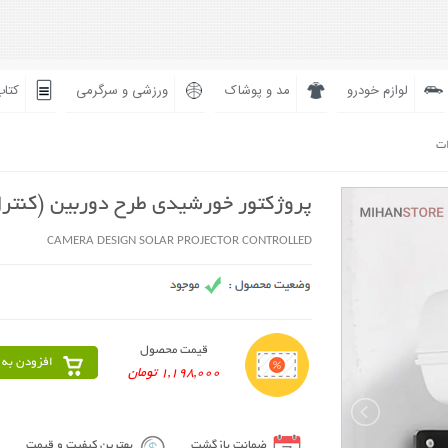
لوازم خودرو
مد و پوشاک
ورزشی و سرگرمی
کتاب
ات
پروژکتور خورشیدی طرح دوربین (کنترل
CAMERA DESIGN SOLAR PROJECTOR CONTROLLED
قیمت محصول
افزودن به 
1,198,000 تومان
ضمانت بازگشت
بهترین کیفیت و قیمت