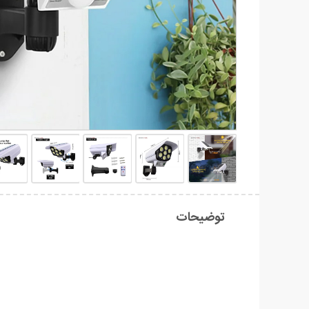
توضیحات