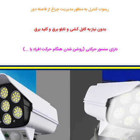
ریموت کنترل به منظور مدیریت چراغ از فاصله دور
بدون نیاز به کابل کشی و تابلو برق و کلید برق
دارای سنسور حرکتی (روشن شدن هنگام حرکت افراد یا ...)