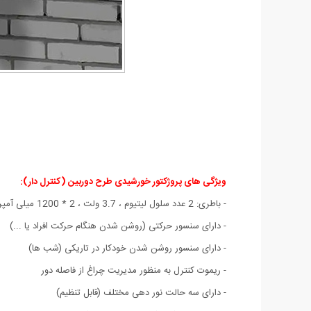
ویژگی های پروژکتور خورشیدی طرح دوربین (کنترل دار):
- باطری: 2 عدد سلول لیتیوم ، 3.7 ولت ، 2 * 1200 میلی آمپر
- دارای سنسور حرکتی (روشن شدن هنگام حرکت افراد یا ...)
- دارای سنسور روشن شدن خودکار در تاریکی (شب ها)
- ریموت کنترل به منظور مدیریت چراغ از فاصله دور
- دارای سه حالت نور دهی مختلف (قابل تنظیم)