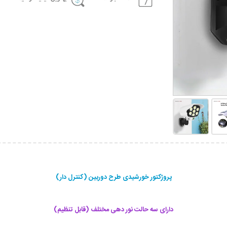
پروژکتور خورشیدی طرح دوربین (کنترل دار)
دارای سه حالت نور دهی مختلف (قابل تنظیم)