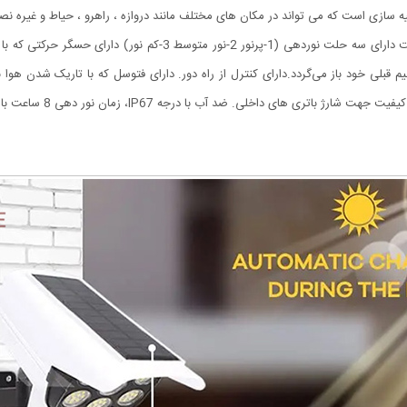
 سازی است که می تواند در مکان های مختلف مانند دروازه ، راهرو ، حیاط و غیره ن
چراغ خورشیدی طرح دوربین که به چراغ پارکی نیز مشهور است دارای سه ح
به حالت تنظیم قبلی خود باز می‌گردد.دارای کنترل از راه دور. دارای فتوسل که با تاریک
خاموش می‌شود. باتری داخل