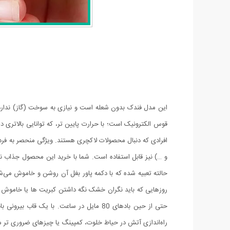
این مدل فندک بدون شعله است و نیازی به سوخت (گاز) ندارد. 
قوس الکترونیک است؛ با حرارت پایین تر، که توانایی بالاتری د
افرادی که دنبال محصولات لاکچری هستند. ویژگی منحصر به فرد
حالته تعبیه شده که با دکمه پاور بغل آن روشن و خاموش می‌ش
روزهایی که باید نگران خشک نگه داشتن کبریت ها یا خاموش 
حتی از حین بادهای 80 مایل در ساعت. با 
راه‌اندازی آتش در حیاط خلوت، کمپینگ یا چیزهای ضروری تر ما