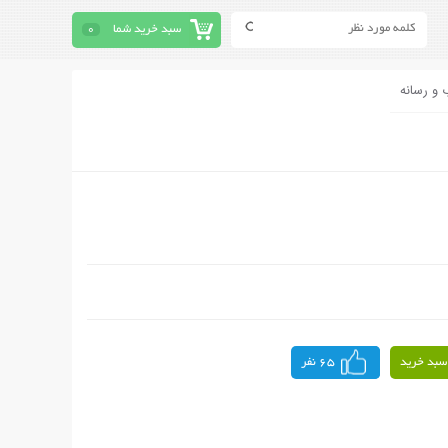
سبد خرید شما
0
 و رسانه
سبد خرید
65 نفر