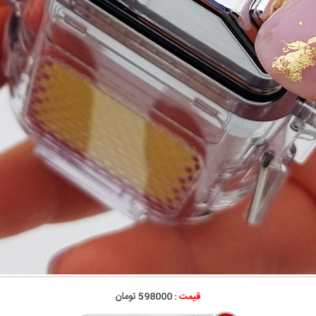
قیمت :
598000 تومان