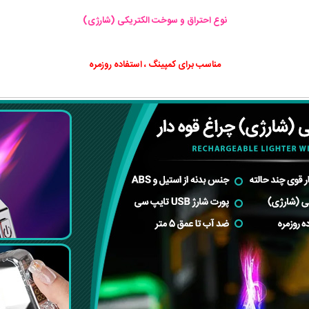
نوع احتراق و سوخت الکتریکی (شارژی)
مناسب برای کمپینگ ، استفاده روزمره