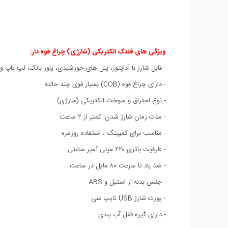
ویژگی های فندک الکتریکی (شارژی) چراغ قوه دار
:
- قابل شارژ با آداپتور، پنل های خورشیدی، پاور بانک، لپ تاپ و
- دارای چراغ قوه (COB) بسیار قوی چند حالته
- نوع احتراق و سوخت الکتریکی (شارژی)
- مدت زمان شارژ شدن: کمتر از ۲ ساعت
- مناسب برای کمپینگ ، استفاده روزمره
- ظرفیت باتری ۲۲۰ میلی آمپر ساعتی
- ضد باد تا سرعت ۸۰ مایل در ساعت
- جنس بدنه از استیل و ABS
- پورت شارژ USB تایپ سی
- دارای گیره قفل آب بندی