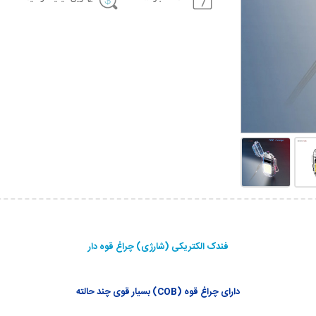
فندک الکتریکی (شارژی) چراغ قوه دار
دارای چراغ قوه (COB) بسیار قوی چند حالته