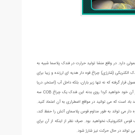
ی دارد. در واقع منشا تولید حرارت در فندک پلاسما شبیه به
 الکتریکی (شارژی) چراغ قوه دار هدیه ای ارزنده و زیبا برای
ر گرفته که نه تنها زیر باران، بلکه داخل آب (استخر، دریا
و …) نیز قابل استفاده است. شما با خرید این محصول جذاب نه تنها صاحب یک فندک کاربردی خواهید شد بلکه یک چراغ قوه کوچک جیبی را نیز از آن خود خواهید کرد! روی بدنه این فندک یک چراغ COB سه
اد است که می توانید در مواقع اضطراری به آن اعتماد کنید.
دار می تواند به طور مداوم قوس پلاسمای آتش را حفظ کند،
ن فندک قوس الکترونیک نخواهید بود. صرف نظر از اینکه از آن برای
ی تواند در حال حرکت نیز شارژ شود.