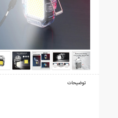
توضیحات