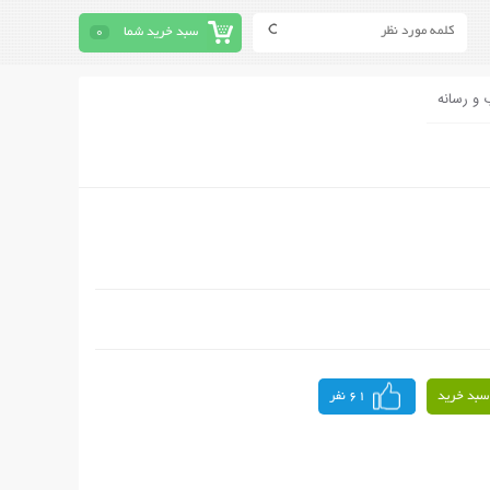
سبد خرید شما
0
 و رسانه
سبد خرید
61 نفر