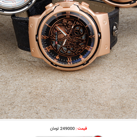
قیمت :
249000 تومان