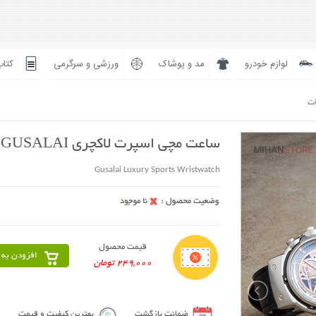
لوازم خودرو
مد و پوشاک
ورزشی و سرگرمی
کتاب
ات
ساعت مچی اسپرت لاکچری GUSALAI
Gusalai Luxury Sports Wristwatch
قیمت محصول
افزودن به 
249,000 تومان
ضمانت بازگشت
بهترین کیفیت و قیمت