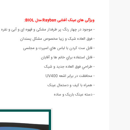
ویژگی های عینک آفتابی Rayban مدل BIOL:
- موجود در چهار رنگ پر طرفدار مشکی و قهوه ای و آبی و نقره 
-
فوق العاده شیک و زیبا مخصوص مشکل پسندان
- قابل ست كردن با لباس هاي اسپرت و مجلسی
- قابل استفاده براي خانم ها و آقايان
- طراحي فوق العاده جديد و شيک
- محافظت در برابر اشعه‌ UV400
- همراه با کیف و دستمال عینک
- دسته عینک باریک و ساده