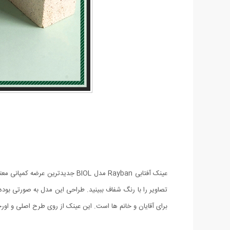
تصاویر را با رنگ شفاف ببینید. طراحی این مدل به صورتی بوده
برای آقایان و خانم ها است. این عینک از روی طرح اصلی و اورجینال Rayban طراحی و تولید شده است و به صورت های کپ