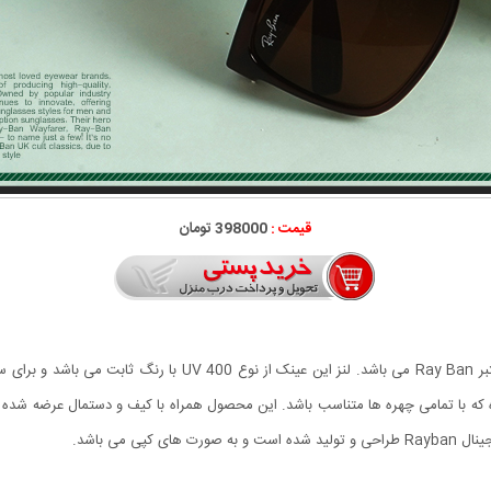
قیمت :
398000 تومان
عینک آفتابی Rayban مدل BIOL جدیدترین عرضه کمپانی معتبر ay Ban
 که با تمامی چهره ها متناسب باشد.
این محصول همراه با کیف و دستمال عرضه شده ا
ی می باشد.