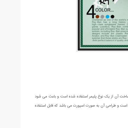
R می باشد. لنز این عینک از نوع UV 400 با رنگ ثابت می باشد و برای ساخت آن از یک نوع پلیمر استفاده شده است و باعث می شود
ست و طراحی آن به صورت اسپورت می باشد که قابل استفاده