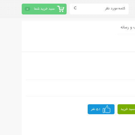
سبد خرید شما
0
 و رسانه
سبد خرید
51 نفر