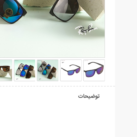
توضیحات