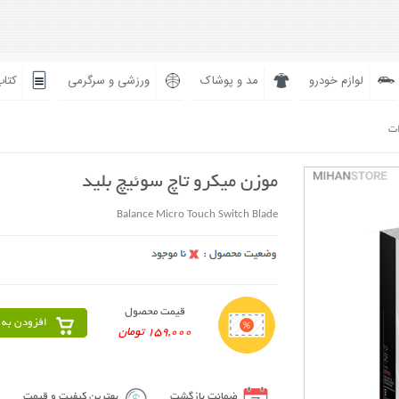
لوازم خودرو
مد و پوشاک
ورزشی و سرگرمی
کتاب
ات
موزن میکرو تاچ سوئیچ بلید
Balance Micro Touch Switch Blade
قیمت محصول
افزودن به 
159,000 تومان
ضمانت بازگشت
بهترین کیفیت و قیمت