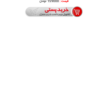
قیمت :
159000 تومان