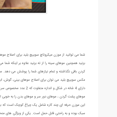
شما می توانید از موزن میکروتاچ سوییچ بلید برای اصلاح موها
بزنید همچنین موهای سینه را از ته بزنید علاوه بر اینکه شما
کردن باقی نگذاشته و تمام نیازهای شما را پوشش می دهد. سری
موهای پشت گردن ، موهای دور سر و موهای بدن را به خوبی اصلاح نمایید. کارکرد این کالا با 2 عدد باطری نیم قلمی می باشد، یک وسیله 
این موزن حرفه ای چند کاره شامل یک چراغ کوچک است که به 
سبک بوده و به راحتی قابل حمل است. یکی از ویژگی های منحصر