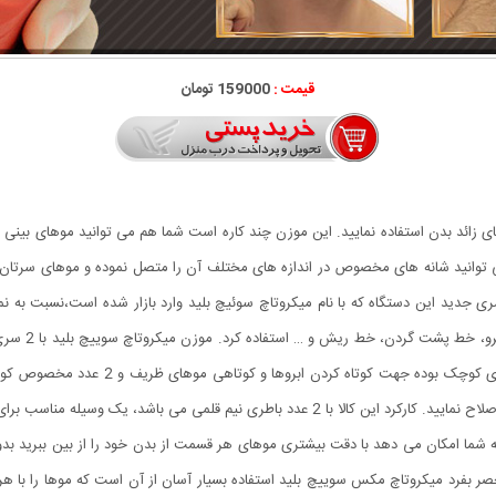
قیمت :
159000 تومان
ی زائد بدن استفاده نمایید. این موزن چند کاره است شما هم می توانید موهای بینی 
 می توانید شانه های مخصوص در اندازه های مختلف آن را متصل نموده و موهای سرتان 
 جدید این دستگاه که با نام میکروتاچ سوئیچ بلید وارد بازار شده است،نسبت به نمو
دارای 4 شانه در شکل و اندازه متفاوت که 2 
مناسب برای مسافرت و یا استفاده در محیط کار، حتی اتومبیل است.
شما امکان می دهد با دقت بیشتری موهای هر قسمت از بدن خود را از بین ببرید بدو
 بفرد میکروتاچ مکس سوییچ بلید استفاده بسیار آسان از آن است که موها را با هر 