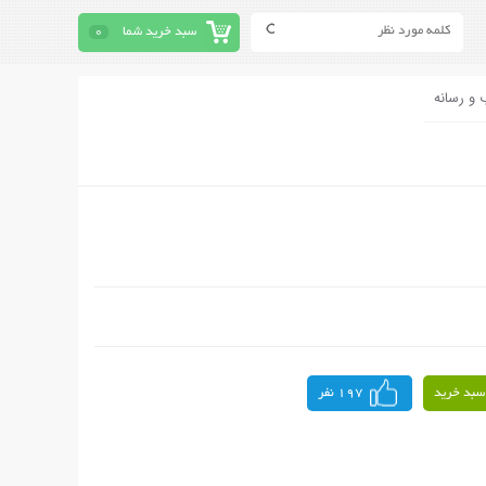
سبد خرید شما
0
 و رسانه
سبد خرید
197 نفر