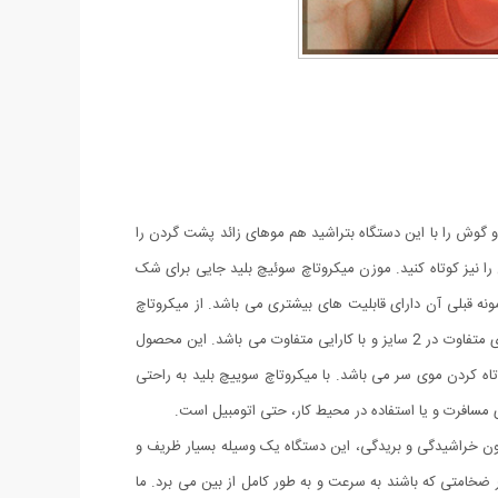
و گوش را با این دستگاه بتراشید هم موهای زائد پشت گردن را
را نیز کوتاه کنید. موزن میکروتاچ سوئیچ بلید جایی برای شک
نه قبلی آن دارای قابلیت های بیشتری می باشد. از میکروتاچ
مکس سوییچ بلید می توان برای اصلاح موهای بینی، گوش، ابرو، خط پشت گردن، خط ریش و … استفاده کرد. موزن میکروتاچ سوییچ بلید با 2 سری متفاوت در 2 سایز و با کارایی متفاوت می باشد. این محصول
عدد مخصوص سری کوچک بوده جهت کوتاه کردن ابروها و کوتاهی موهای ظریف و 2 عدد مخصوص کوتاه کردن موی سر می باشد. با میکروتاچ سوییچ بلید به راحتی
ن خراشیدگی و بریدگی، این دستگاه یک وسیله بسیار ظریف و
ضخامتی که باشند به سرعت و به طور کامل از بین می برد. ما