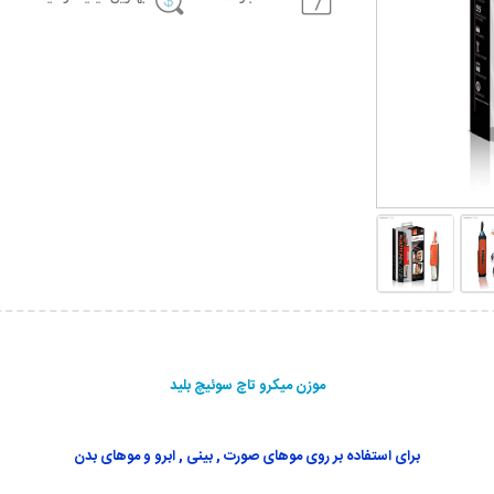
موزن میکرو تاچ سوئیچ بلید
برای استفاده بر روی موهای صورت , بینی , ابرو و موهای بدن