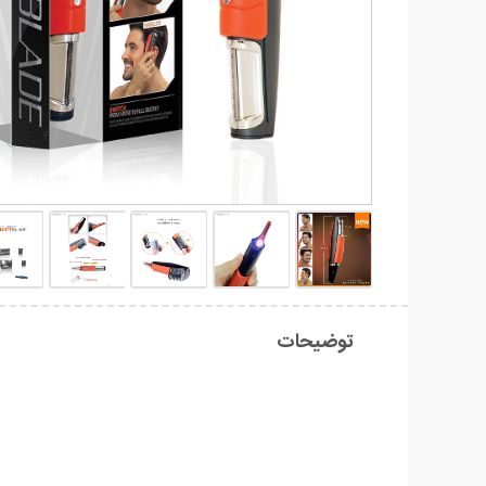
توضیحات