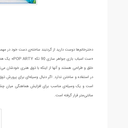
دخترخانم‌ها دوست دارید از گردنبند ساخته‌ی دست خود در مهمانی
«ست اسباب بازی جواهر سازی 90 تکه POP ARTY» یک هدیه‌ی مناسب برای کودکان بالای 3 سال و عاشق جواهرات است. این مهره
خلق و طراحی هستند و آنها از اینکه با ذوق هنری خودشان می‌تو
در استفاده و ساختن ندارد.
اگر دنبال وسیله‌ای برای پرورش ذوق
سانتی‌متر قرار گرفته است.