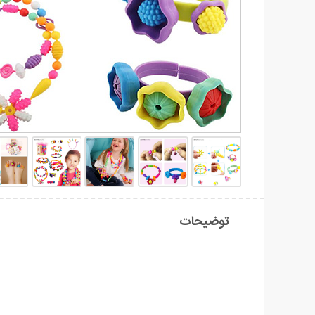
توضیحات