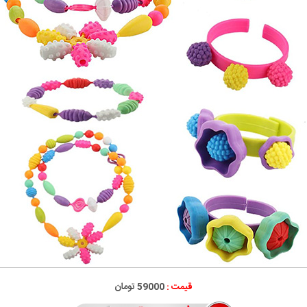
قیمت :
59000 تومان