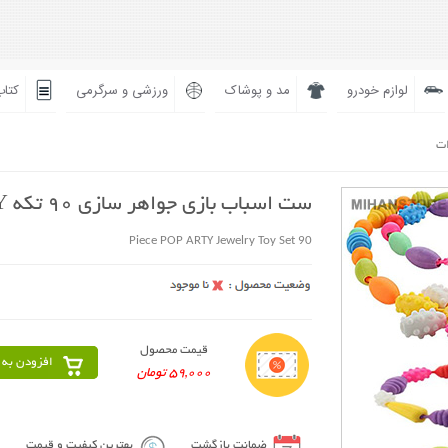
لوازم خودرو
مد و پوشاک
ورزشی و سرگرمی
کتاب
ات
ست اسباب بازی جواهر سازی 90 تکه POP ARTY
90 Piece POP ARTY Jewelry Toy Set
قیمت محصول
افزودن به 
59,000 تومان
ضمانت بازگشت
بهترین کیفیت و قیمت