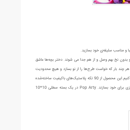
با و مناسب سلیقه‌ی خود بسازید.
و بدون نخ بهم وصل و از هم جدا می شوند. دختر بچه‌ها عاشق
د هر چند بار که خواست طرح‌ها را از نو بسازد و هیچ محدودیت
کنیم
.
این محصول از 90 تکه پلاستیک‌های باکیفیت ساخته‌شده
است و یک وسیله‌ی مناسب برای افزایش هماهنگی میان چشم و دست بچه‌هاست و به دستان کوچک آن‌ها کمک می‌کند تا وسایل کوچک و فانتزی برای خود بسازند. Pop Arty در یک بسته سطلی 10*10