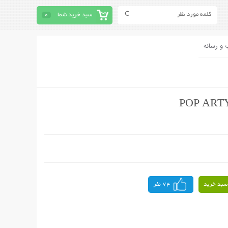
سبد خرید شما
0
 و رسانه
سبد خرید
74 نفر