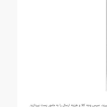
د، سپس وجه کالا و هزینه ارسال را به مامور پست بپردازید.