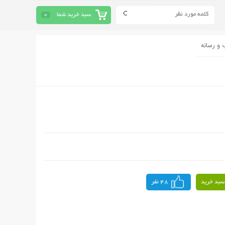
سبد خرید شما
0
 و رسانه
سبد خرید
48 نفر