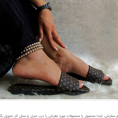
سفارش، ابتدا محصول یا محصولات مورد نظرتان را درب منزل یا محل کار تحویل بگیری