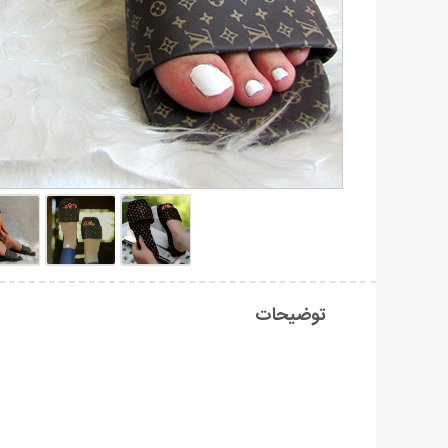
توضیحات