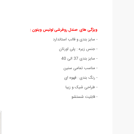
ویژگی های صندل روفرشی لوئیس ویتون :
- سایز بندی و قالب استاندارد
- جنس زیر
ه :
پلی اورتان
- سایز بندی 37 الی 40
- مناسب تمامی سنین
- رنگ بندی : قهوه ای
- طراحی شیک و زیبا
- قابلیت شستشو