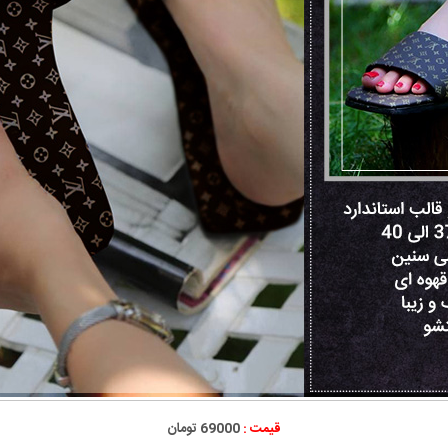
قیمت :
69000 تومان