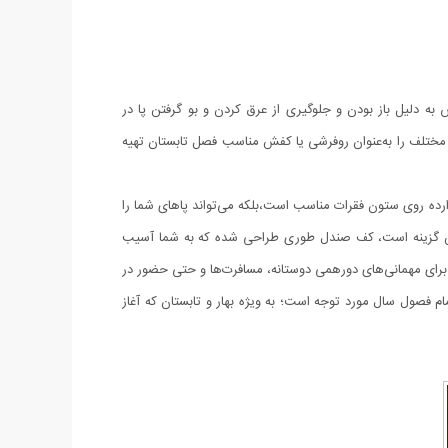
ه دلیل باز بودن و جلوگیری از عرق کردن و بو گرفتن پا در
ی مختلف را به‌عنوان روفرشی یا کفش مناسب فصل تابستان تهیه
ده روی ستون فقرات مناسب است،بلکه می‌تواند پاهای شما را
رین گزینه است، کف صندل طوری طراحی شده که به شما آسیب
برای مهمانی‌های دورهمی دوستانه، مسافرت‌ها و حتی حضور در
 با توجه به اینکه صندل روفرشی لوئیس ویتون زنانه وزن کم، راحتی فراوانی و رنگ‌‎ جذاب دارد،در تمام فصول سال مورد توجه است؛ به ویژه بهار و تابستان که آغاز