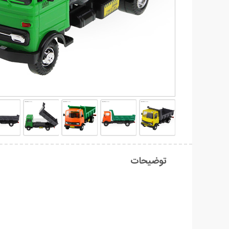
توضیحات