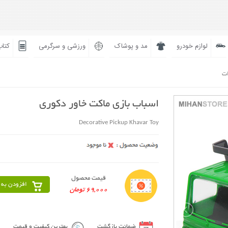
لوازم خودرو
مد و پوشاک
ورزشی و سرگرمی
کتاب
ات
اسباب بازی ماکت خاور دکوری
Decorative Pickup Khavar Toy
قیمت محصول
افزودن به 
69,000 تومان
ضمانت بازگشت
بهترین کیفیت و قیمت