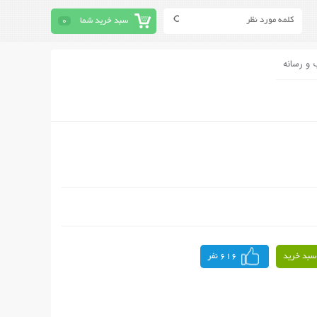
سبد خرید شما
0
 و رسانه
سبد خرید
616 نفر