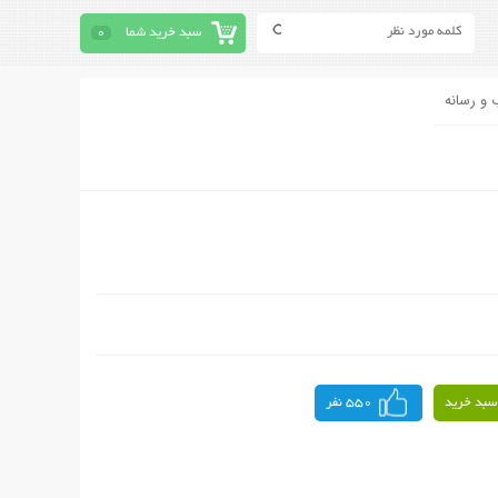
سبد خرید شما
0
 و رسانه
سبد خرید
550 نفر