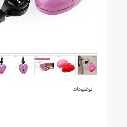
توضیحات