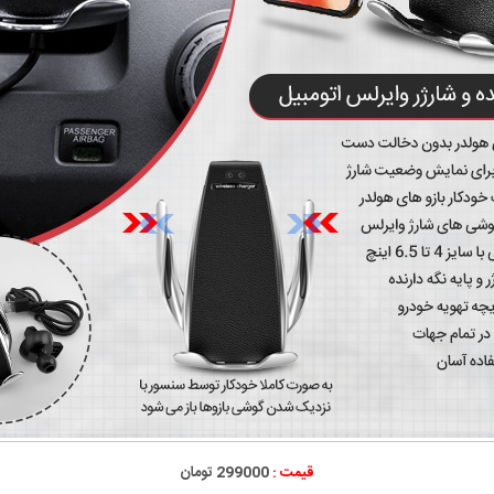
قیمت :
299000 تومان