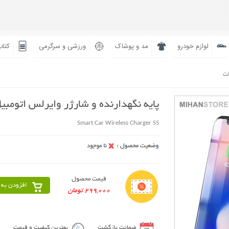
لوازم خودرو
مد و پوشاک
ورزشی و سرگرمی
کتاب
ات
پایه نگهدارنده و شارژر وایرلس اتومبی
Smart Car Wireless Charger S5
قیمت محصول
افزودن به 
299,000 تومان
ضمانت بازگشت
بهترین کیفیت و قیمت