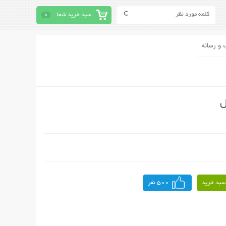
سبد خرید شما
0
 و رسانه
ل
سبد خرید
500 نفر