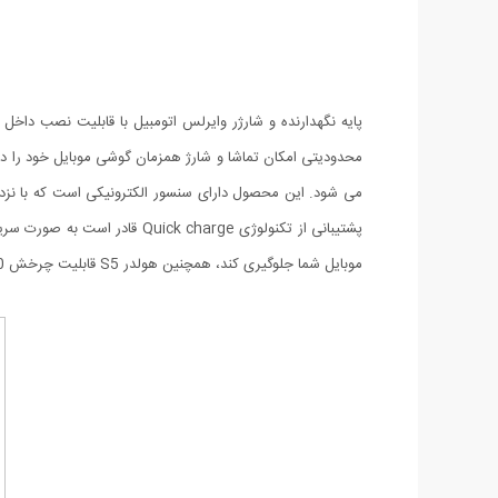
می شود. این محصول دارای سنسور الکترونیکی است که با نزدی
موبایل شما جلوگیری کند، همچنین هولدر S5 قابلیت چرخش 360 درجه را دارد و میتوانید به میزانی که نیاز دارید آنرا چرخش دهید.