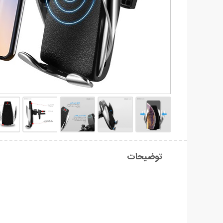
توضیحات