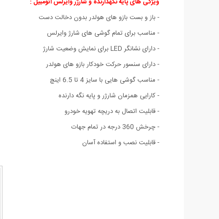
ویژگی های پایه نگهدارنده و شارژر وایرلس اتومبیل :
- باز و بست بازو های هولدر بدون دخالت دست
- مناسب برای تمام گوشی های شارژ وایرلس
- دارای نشانگر LED برای نمایش وضعیت شارژ
- دارای سنسور حرکت خودکار بازو های هولدر
- مناسب گوشی هایی با سایز 4 تا 6.5 اینچ
- کارایی همزمان شارژر و پایه نگه دارنده
- قابلیت اتصال به دریچه تهویه خودرو
- چرخش 360 درجه در تمام جهات
- قابلیت نصب و استفاده آسان