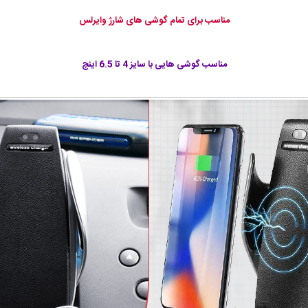
مناسب برای تمام گوشی های شارژ وایرلس
مناسب گوشی هایی با سایز 4 تا 6.5 اینچ