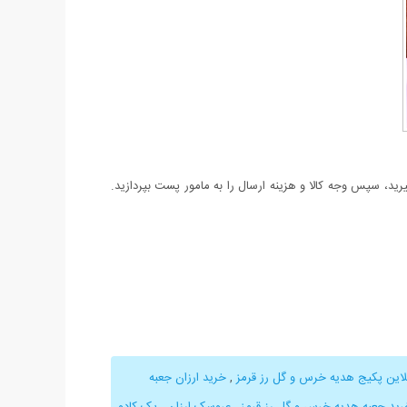
د، سپس وجه کالا و هزینه ارسال را به مامور پست بپردازید.
لاین پکیج هدیه خرس و گل رز قرمز
,
خرید ارزان جعبه
رید جعبه هدیه خرس و گل رز قرمز
,
عروسک ارزان
,
پک کادو