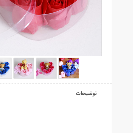
توضیحات