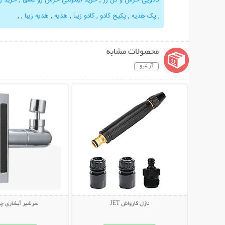
,
پک هدیه
,
پکیج کادو
,
کادو زیبا
,
هدیه
,
هدیه زیبا
,
,
محصولات مشابه
آرشیو
نمایش توضیحات بیشتر
نمایش توضیحات 
نازل کارواش JET
سرشیر آبشاری چند