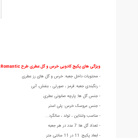
ویژگی های پکیج کادویی خرس و گل عطری طرح Romantic:
- محتویات داخل جعبه‏:‏ خرس و گل های رز عطری
- رنگبندی جعبه: قرمز ، صورتی ، بنفش، آبی
- جنس گل ها: پارچه صابونی عطری
- جنس عروسک خرس: پلی استر
- مناسب ولنتاین ، تولد ، سالگرد‏.‏‏.‏‏.‏
- تعداد گل ها: 7 عدد در هر جعبه
- ابعاد پکیج: 11 در 11 سانتی متر