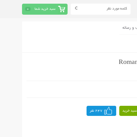
سبد خرید شما
0
 و رسانه
سبد خرید
247 نفر