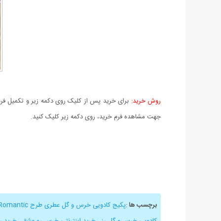
روش خرید:
برای خرید پس از کلیک روی دکمه زیر و تکمیل فرم 
جهت مشاهده فرم خرید، روی دکمه زیر کلیک کنید.
برچسب ها
:
پکیج کادویی خرس و گل عطری طرح Romantic
کادویی خرس و گل رز
,
خرید اینترنتی خرس رو عشق
,
خرید ر