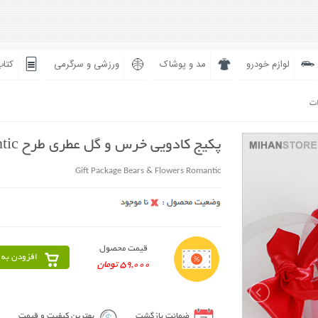
لوازم خودرو
مد و پوشاک
ورزشی و سرگرمی
کتاب
ات
پکیج کادویی خرس و گل عطری طرح Romantic
Gift Package Bears & Flowers Romantic
قیمت محصول
افزودن به 
59,000 تومان
ضمانت بازگشت
بهترین کیفیت و قیمت