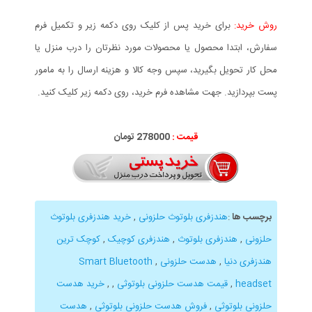
روش خرید:
برای خرید پس از کلیک روی دکمه زیر و تکمیل فرم
سفارش، ابتدا محصول یا محصولات مورد نظرتان را درب منزل یا
محل کار تحویل بگیرید، سپس وجه کالا و هزینه ارسال را به مامور
پست بپردازید. جهت مشاهده فرم خرید، روی دکمه زیر کلیک کنید.
قیمت :
278000 تومان
برچسب ها
:
هندزفری بلوتوث حلزونی
,
خرید هندزفری بلوتوث
حلزونی
,
هندزفری بلوتوث
,
هندزفری کوچیک
,
کوچک ترین
هندزفری دنیا
,
هدست حلزونی
,
Smart Bluetooth
headset
,
قیمت هدست حلزونی بلوتوثی
,
,
خرید هدست
حلزونی بلوتوثی
,
فروش هدست حلزونی بلوتوثی
,
هدست