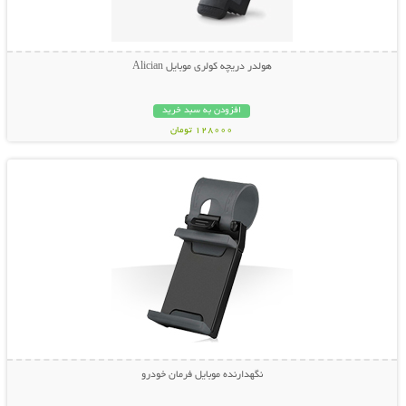
هولدر دریچه کولری موبایل Alician
افزودن به سبد خرید
128000 تومان
نمایش توضیحات بیشتر
نگهدارنده موبایل فرمان خودرو