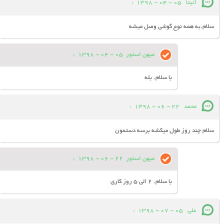
آنیتا
05 - 04 - 1398
:
سلام.به همه نوع گوشی وصل میشه
میهن استور
05 - 04 - 1398
:
با سلام. بله
محمد
22 - 06 - 1398
:
سلام چند روز طول میکشه برسه دستمون
میهن استور
22 - 06 - 1398
:
با سلام. 2 الی 5 روز کاری
علی
05 - 07 - 1398
: