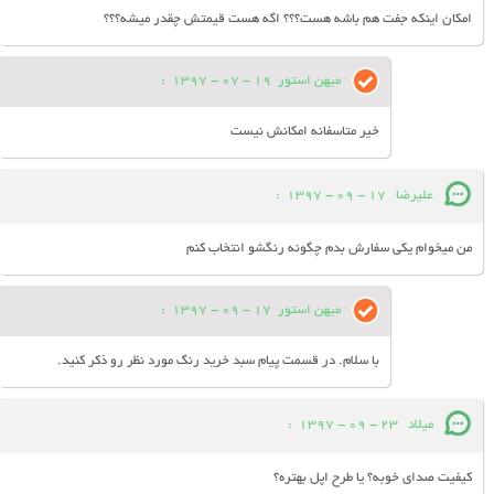
امکان اینکه جفت هم باشه هست؟؟؟ اگه هست قیمتش چقدر میشه؟؟؟
میهن استور
19 - 07 - 1397
:
خیر متاسفانه امکانش نیست
علیرضا
17 - 09 - 1397
:
من میخوام یکی سفارش بدم چگونه رنگشو انتخاب کنم
میهن استور
17 - 09 - 1397
:
با سلام. در قسمت پیام سبد خرید رنگ مورد نظر رو ذکر کنید.
میلاد
23 - 09 - 1397
:
کیفیت صدای خوبه؟ یا طرح اپل بهتره؟