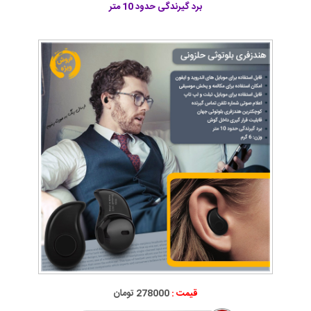
برد گیرندگی حدود 10 متر
قیمت :
278000 تومان