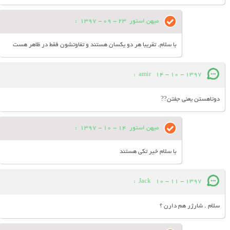
میهن استور
23 - 09 - 1397
:
با سلام. تقریبا هر دو یکسان هستند و تفاوتشون فقط در ظاهر هست
:
amir
14 - 10 - 1397
دوتاهستن یعنی جفتن??
میهن استور
14 - 10 - 1397
:
با سلام خیر تکی هستند
:
Jack
10 - 11 - 1397
سلام . شارژر هم دارن ؟