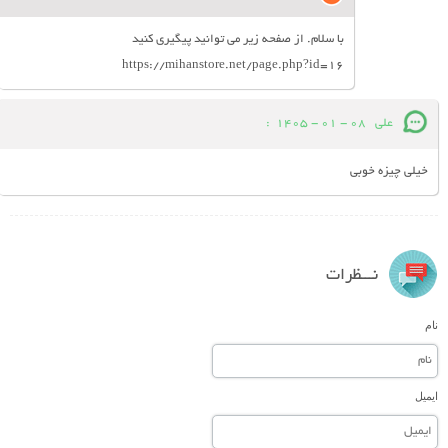
با سلام. از صفحه زیر می توانید پیگیری کنید
https://mihanstore.net/page.php?id=16
علی
08 - 01 - 1405
:
خیلی چیزه خوبی
نـــظرات
نام
ایمیل