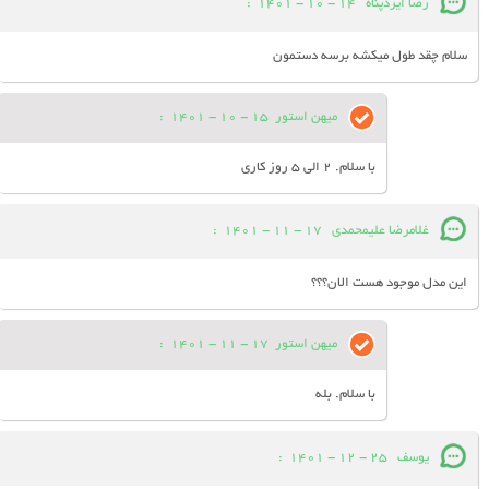
رضا ایزدپناه
14 - 10 - 1401
:
سلام چقد طول میکشه برسه دستمون
میهن استور
15 - 10 - 1401
:
با سلام. 2 الی 5 روز کاری
غلامرضا علیمحمدی
17 - 11 - 1401
:
این مدل موجود هست الان؟؟؟
میهن استور
17 - 11 - 1401
:
با سلام. بله
یوسف
25 - 12 - 1401
: