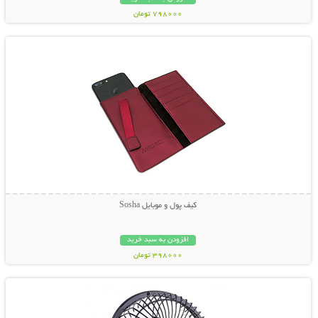
798000 تومان
نمایش توضیحات بیشتر
کیف پول و موبایل Sosha
افزودن به سبد خرید
398000 تومان
نمایش توضیحات بیشتر