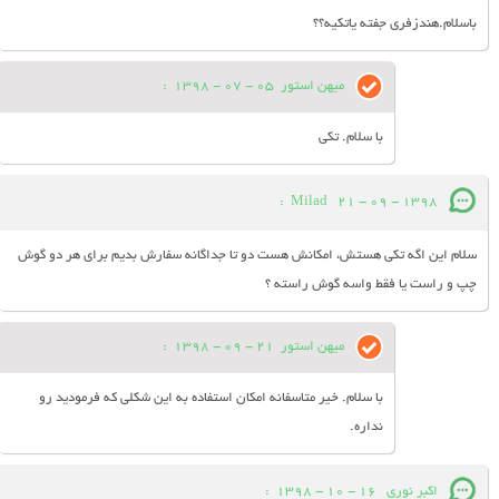
باسلام.هندزفری جفته یاتکیه؟؟
میهن استور
05 - 07 - 1398
:
با سلام. تکی
:
Milad
21 - 09 - 1398
سلام این اگه تکی هستش، امکانش هست دو تا جداگانه سفارش بدیم برای هر دو گوش
چپ و راست یا فقط واسه گوش راسته ؟
میهن استور
21 - 09 - 1398
:
با سلام. خیر متاسفانه امکان استفاده به این شکلی که فرمودید رو
نداره.
اکبر نوری
16 - 10 - 1398
: