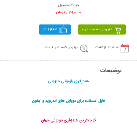
قیمت محصول
278,000 تومان
افزودن به سبد خرید
1447 نفر
ضمانت بازگشت
بهترین کیفیت و قیمت
توضیحات
هندزفری بلوتوثی حلزونی
قابل استفاده برای موبایل های اندروید و ایفون
کوچکترین هندزفری بلوتوثی جهان