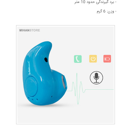
- برد گیرندگی حدود 10 متر
- وزن: 6 گرم