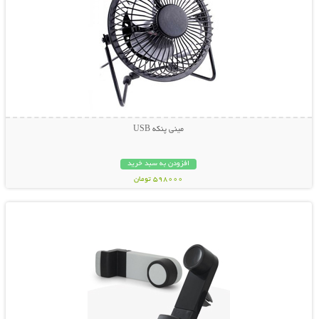
مینی پنکه USB
افزودن به سبد خرید
598000 تومان
نمایش توضیحات بیشتر