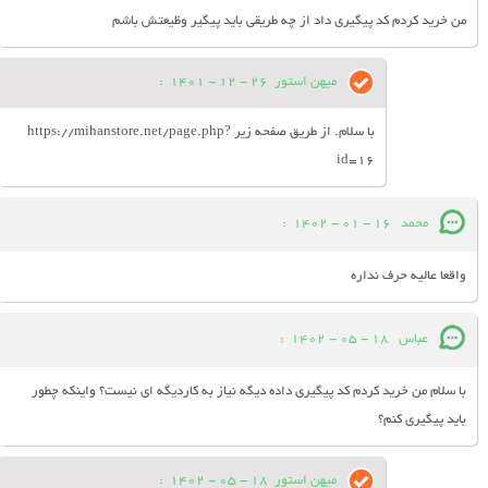
من خرید کردم کد پیگیری داد از چه طریقی باید پیگیر وظیعتش باشم
میهن استور
26 - 12 - 1401
:
با سلام. از طریق صفحه زیر https://mihanstore.net/page.php?
id=16
محمد
16 - 01 - 1402
:
واقعا عالیه حرف نداره
عباس
18 - 05 - 1402
:
با سلام من خرید کردم کد پیگیری داده دیگه نیاز به کاردیگه ای نیست؟ واینکه چطور
باید پیگیری کنم؟
میهن استور
18 - 05 - 1402
: