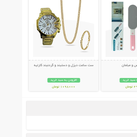
س و مبلمان
ست ساعت دیزل و دستبند و گردنبند کارتیه
 سبد خرید
افزودن به سبد خرید
مان
1098000 تومان