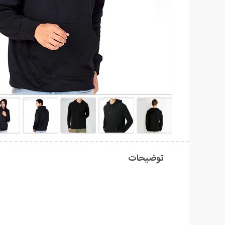
توضیحات