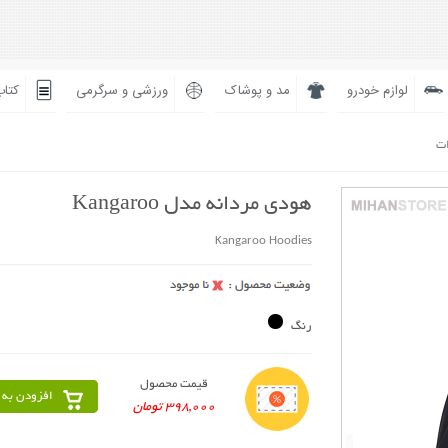
لوازم خودرو
مد و پوشاک
ورزشی و سرگرمی
کتاب
ات
هودی مردانه مدل Kangaroo
Kangaroo Hoodies
رنگ
قیمت محصول
افزودن به 
398,000 تومان