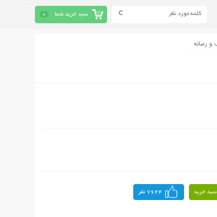
سبد خرید شما
0
 و رسانه
سبد خرید
7644 نفر