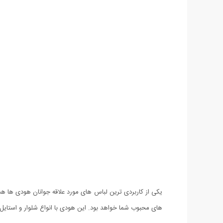
های محبوب شما خواهد بود. این هودی با انواع شلوار و است