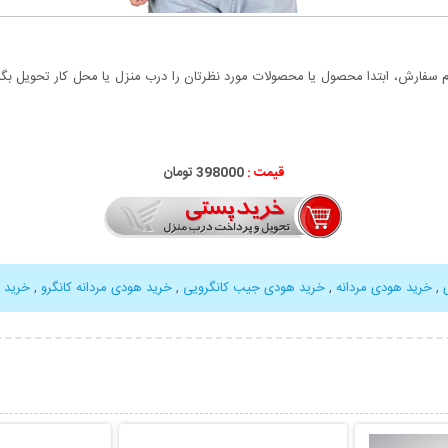
سفارش، ابتدا محصول یا محصولات مورد نظرتان را درب منزل یا محل کار تحویل بگیری
قیمت :
000
398
تومان
,
خرید هودی مردانه
,
خرید هودی جیب کانگرویی
,
خرید هودی مردانه کانگرو
,
خرید 
بیشتر
نمایش توضیحات بیشتر
نمایش توضی