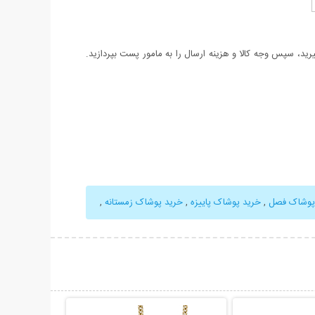
د، سپس وجه کالا و هزینه ارسال را به مامور پست بپردازید.
پوشاک فصل
,
خرید پوشاک پاییزه
,
خرید پوشاک زمستانه
,
حات بیشتر
نمایش توضیحات بیشتر